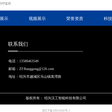
APP监控
展示
视频展示
荣誉资质
科
联系我们
电话：
13588463549
邮箱：
ZFJhanggong@126.com
地址：
绍兴市越城区马山镇嵩湾路
版权所有：
绍兴汉工智能科技有限公司
浙ICP备20014342号-1