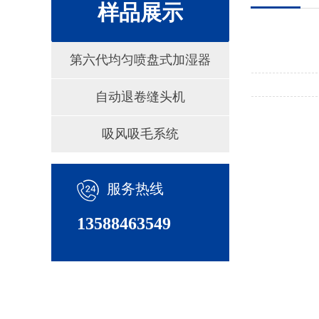
样品展示
第六代均匀喷盘式加湿器
自动退卷缝头机
吸风吸毛系统
服务热线
13588463549