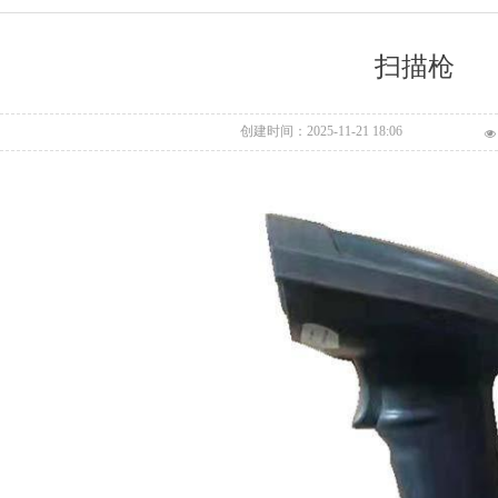
扫描枪
创建时间：
2025-11-21
18:06
넶