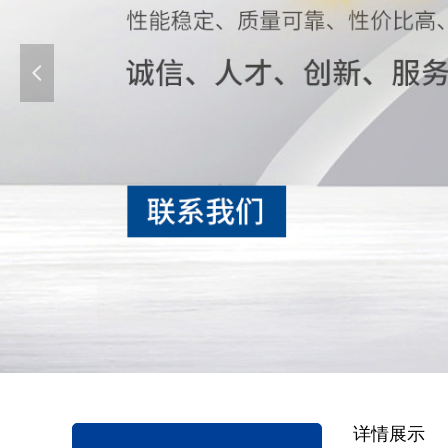
넳
详情展示