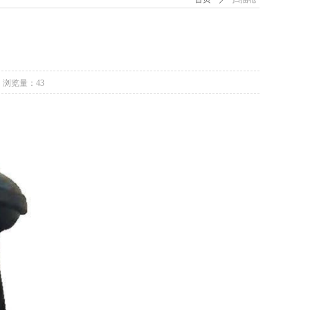
浏览量：
43