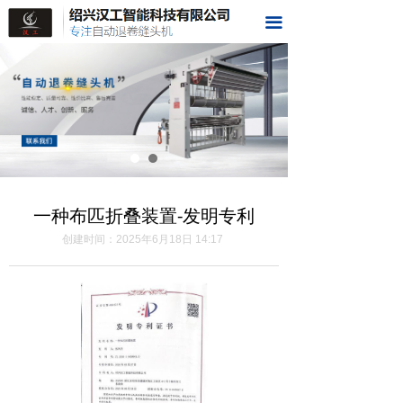
首页
끀
关于我们
样品展示
视频展示
荣誉资质
一种布匹折叠装置-发明专利
科技成果
创建时间：
2025年6月18日
14:17
在线留言
联系我们