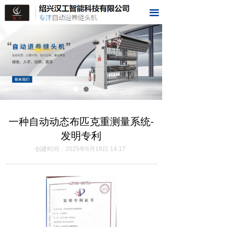
首页
끀
关于我们
样品展示
视频展示
荣誉资质
一种自动动态布匹克重测量系统-
科技成果
发明专利
在线留言
创建时间：
2025年6月18日
14:17
联系我们