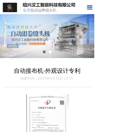
首页
끀
关于我们
样品展示
视频展示
荣誉资质
自动接布机-外观设计专利
科技成果
创建时间：
2025年6月18日
14:15
在线留言
联系我们