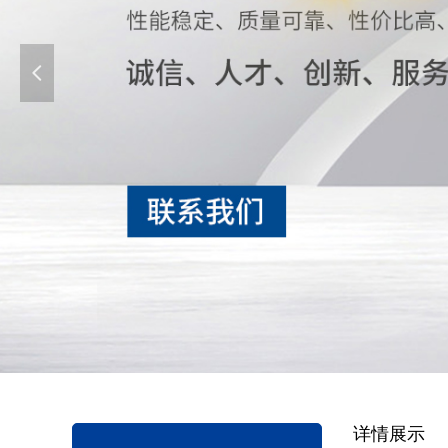
넳
详情展示