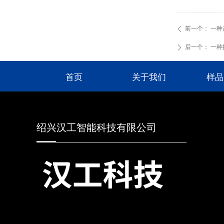
前一个：
一种
ꄴ
后一个：
一种
ꄲ
首页
关于我们
样品
绍兴汉工智能科技有限公司