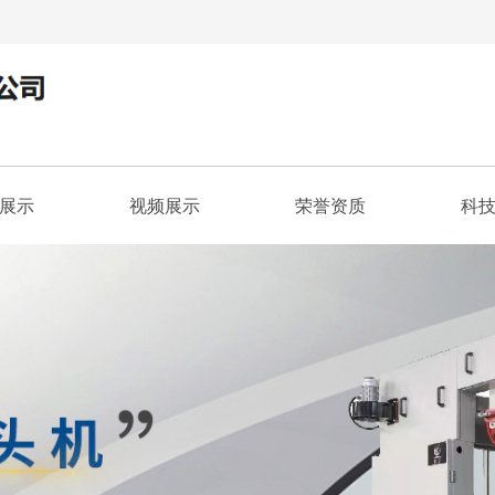
展示
视频展示
荣誉资质
科