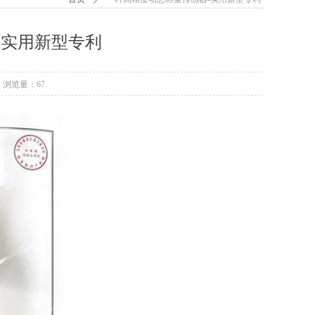
-实用新型专利
浏览量：
67