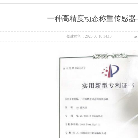
一种高精度动态称重传感器
创建时间：
2025-06-18
14:13
넶