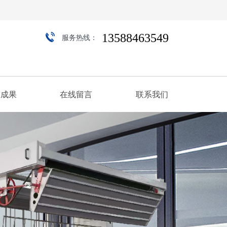
13588463549
服务热线：
技成果
在线留言
联系我们