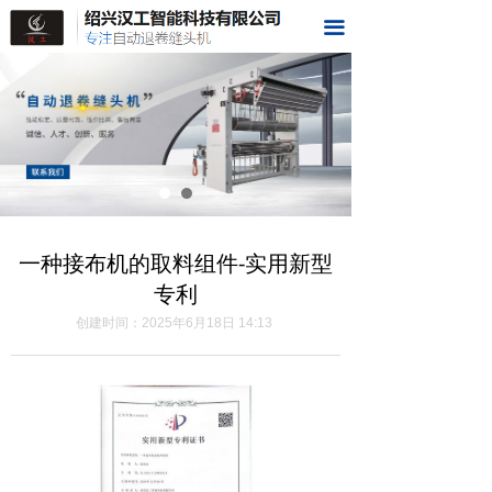
首页
끀
关于我们
样品展示
视频展示
荣誉资质
一种接布机的取料组件-实用新型
科技成果
专利
在线留言
创建时间：
2025年6月18日
14:13
联系我们