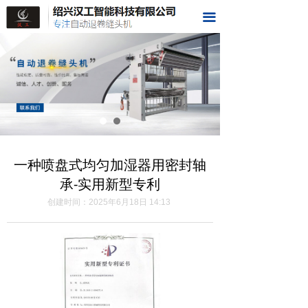
首页
끀
关于我们
样品展示
视频展示
荣誉资质
一种喷盘式均匀加湿器用密封轴
科技成果
承-实用新型专利
在线留言
创建时间：
2025年6月18日
14:13
联系我们