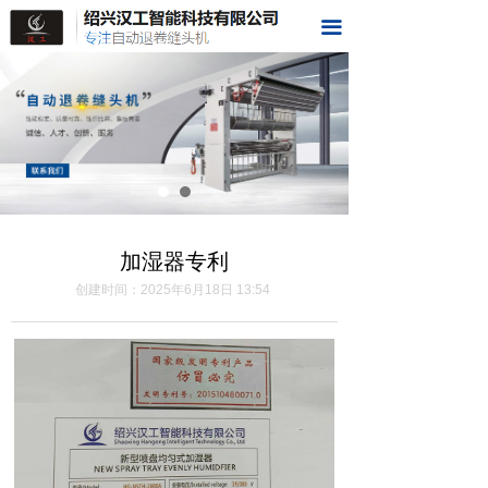
首页
끀
关于我们
样品展示
视频展示
荣誉资质
加湿器专利
科技成果
创建时间：
2025年6月18日
13:54
在线留言
联系我们