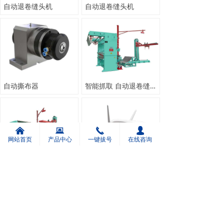
自动退卷缝头机
自动退卷缝头机
自动撕布器
智能抓取 自动退卷缝头机
낀
뀵
끅
넙
网站首页
产品中心
一键拔号
在线咨询
智能抓取 自动退卷缝头机
远程监控
上一页
1
/
3
下一页
版权所有：
绍兴汉工智能科技有限公司